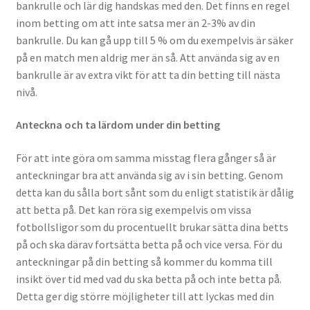
bankrulle och lär dig handskas med den. Det finns en regel
inom betting om att inte satsa mer än 2-3% av din
bankrulle. Du kan gå upp till 5 % om du exempelvis är säker
på en match men aldrig mer än så. Att använda sig av en
bankrulle är av extra vikt för att ta din betting till nästa
nivå.
Anteckna och ta lärdom under din betting
För att inte göra om samma misstag flera gånger så är
anteckningar bra att använda sig av i sin betting. Genom
detta kan du sålla bort sånt som du enligt statistik är dålig
att betta på. Det kan röra sig exempelvis om vissa
fotbollsligor som du procentuellt brukar sätta dina betts
på och ska därav fortsätta betta på och vice versa. För du
anteckningar på din betting så kommer du komma till
insikt över tid med vad du ska betta på och inte betta på.
Detta ger dig större möjligheter till att lyckas med din