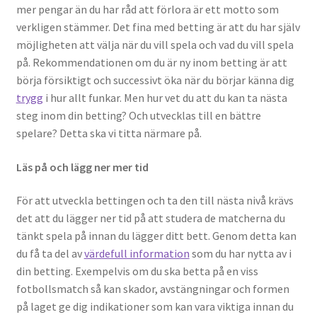
mer pengar än du har råd att förlora är ett motto som
Så spelar du på casino online
verkligen stämmer. Det fina med betting är att du har själv
möjligheten att välja när du vill spela och vad du vill spela
på. Rekommendationen om du är ny inom betting är att
Skydd och form med rätt hantverk
börja försiktigt och successivt öka när du börjar känna dig
trygg
i hur allt funkar. Men hur vet du att du kan ta nästa
Spela på casino utan licens i Sverige – är det möjligt?
steg inom din betting? Och utvecklas till en bättre
spelare? Detta ska vi titta närmare på.
Spela snabbt på casino utan spelpaus
Läs på och lägg ner mer tid
Tips för effektiv och grundlig städning
För att utveckla bettingen och ta den till nästa nivå krävs
Vår Hemsida
det att du lägger ner tid på att studera de matcherna du
tänkt spela på innan du lägger ditt bett. Genom detta kan
Varför Nervousness?
du få ta del av
värdefull information
som du har nytta av i
din betting. Exempelvis om du ska betta på en viss
fotbollsmatch så kan skador, avstängningar och formen
på laget ge dig indikationer som kan vara viktiga innan du