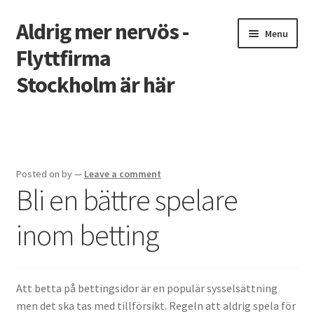
Aldrig mer nervös -
Skip
Skip
Menu
to
to
Flyttfirma
navigation
content
Stockholm är här
Home
Börja skriva! (Och publicera)
Posted on
by
—
Leave a comment
Bli en bättre spelare
Fast eller progressiv jackpot på casino online?
inom betting
Hur man förbereder sig för husmålning
Insikter om rörliga trender i Stockholm
Att betta på bettingsidor är en populär sysselsättning
Målare som skapar helhet och detaljer med precision
men det ska tas med tillförsikt. Regeln att aldrig spela för