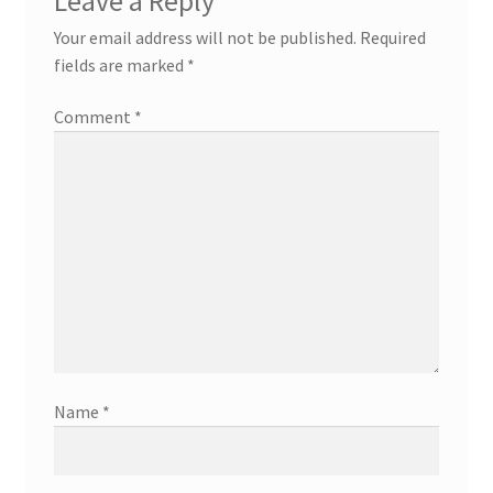
Leave a Reply
Your email address will not be published.
Required
fields are marked
*
Comment
*
Name
*