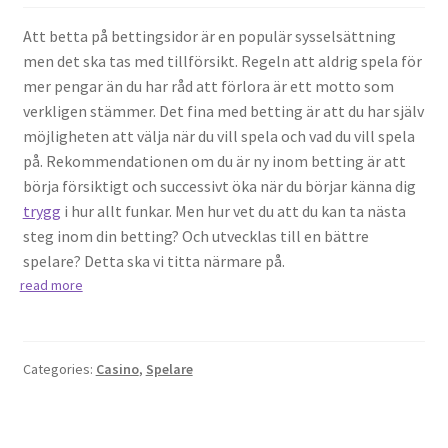
Att betta på bettingsidor är en populär sysselsättning
Så spelar du på casino online
men det ska tas med tillförsikt. Regeln att aldrig spela för
mer pengar än du har råd att förlora är ett motto som
Skydd och form med rätt hantverk
verkligen stämmer. Det fina med betting är att du har själv
möjligheten att välja när du vill spela och vad du vill spela
Spela på casino utan licens i Sverige – är det möjligt?
på. Rekommendationen om du är ny inom betting är att
börja försiktigt och successivt öka när du börjar känna dig
Spela snabbt på casino utan spelpaus
trygg
i hur allt funkar. Men hur vet du att du kan ta nästa
steg inom din betting? Och utvecklas till en bättre
Tips för effektiv och grundlig städning
spelare? Detta ska vi titta närmare på.
read more
Vår Hemsida
Varför Nervousness?
Categories:
Casino
,
Spelare