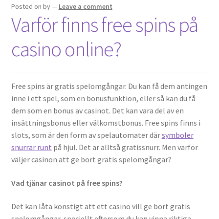
Posted on
by
—
Leave a comment
Varför finns free spins på
casino online?
Free spins är gratis spelomgångar. Du kan få dem antingen
inne i ett spel, som en bonusfunktion, eller så kan du få
dem som en bonus av casinot. Det kan vara del av en
insättningsbonus eller välkomstbonus. Free spins finns i
slots, som är den form av spelautomater där
symboler
snurrar runt
på hjul. Det är alltså gratissnurr. Men varför
väljer casinon att ge bort gratis spelomgångar?
Vad tjänar casinot på free spins?
Det kan låta konstigt att ett casino vill ge bort gratis
spelomgångar, speciellt eftersom du kan vinna riktiga